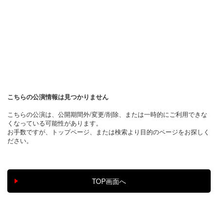
こちらの公演情報は見つかりません
こちらの公演は、公開期間外/変更/削除、または一時的にご利用できな
くなっている可能性があります。
お手数ですが、トップページ、または検索より目的のページをお探しく
ださい。