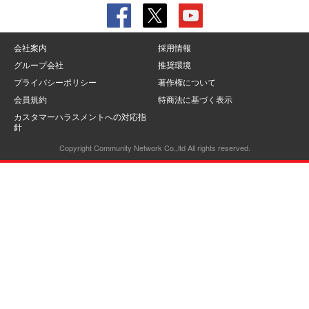
会社案内
採用情報
グループ会社
推奨環境
プライバシーポリシー
著作権について
会員規約
特商法に基づく表示
カスタマーハラスメントへの対応指
針
Copyright Community Network Co.,ltd All rights reserved.