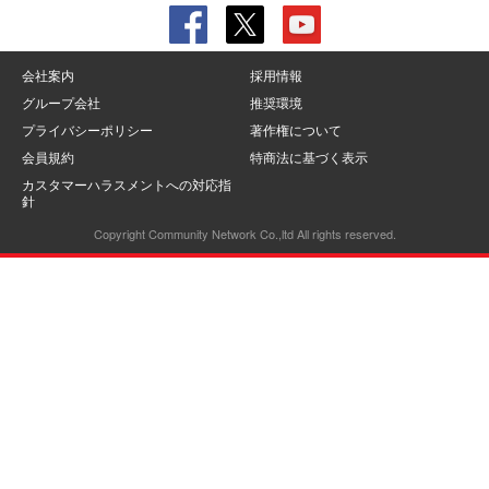
会社案内
採用情報
グループ会社
推奨環境
プライバシーポリシー
著作権について
会員規約
特商法に基づく表示
カスタマーハラスメントへの対応指
針
Copyright Community Network Co.,ltd All rights reserved.