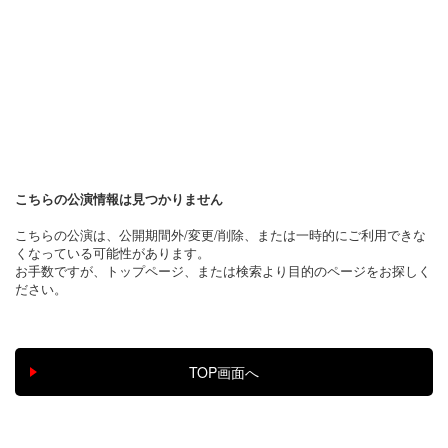
こちらの公演情報は見つかりません
こちらの公演は、公開期間外/変更/削除、または一時的にご利用できな
くなっている可能性があります。
お手数ですが、トップページ、または検索より目的のページをお探しく
ださい。