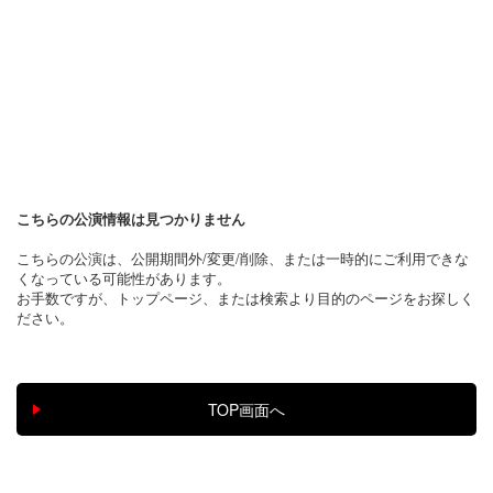
こちらの公演情報は見つかりません
こちらの公演は、公開期間外/変更/削除、または一時的にご利用できな
くなっている可能性があります。
お手数ですが、トップページ、または検索より目的のページをお探しく
ださい。