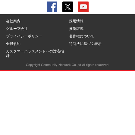
会社案内
採用情報
グループ会社
推奨環境
プライバシーポリシー
著作権について
会員規約
特商法に基づく表示
カスタマーハラスメントへの対応指
針
Copyright Community Network Co.,ltd All rights reserved.