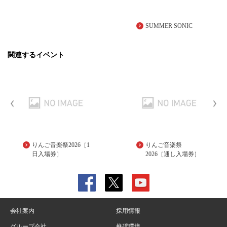
SUMMER SONIC
関連するイベント
りんご音楽祭2026［1
りんご音楽祭
日入場券］
2026［通し入場券］
会社案内
採用情報
グループ会社
推奨環境