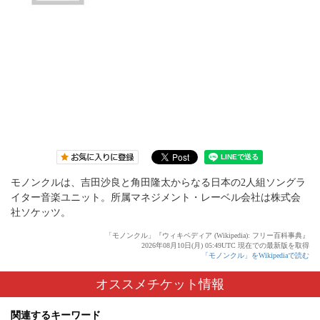
モノンクルは、吉田沙良と角田隆太からなる日本の2人組ソングラ
イター音楽ユニット。所属マネジメント・レーベル会社は株式会
社ソケッツ。
「モノンクル」『ウィキペディア (Wikipedia): フリー百科事典』
2026年08月10日(月) 05:49UTC 現在での最新版を取得
「モノンクル」をWikipediaで読む
オススメチケット情報
関連するキーワード