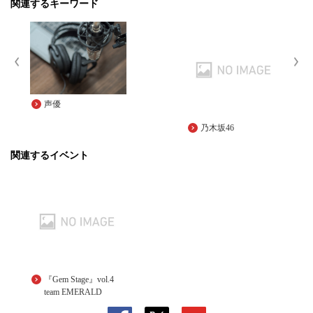
関連するキーワード
声優
乃木坂46
関連するイベント
『Gem Stage』vol.4
team EMERALD