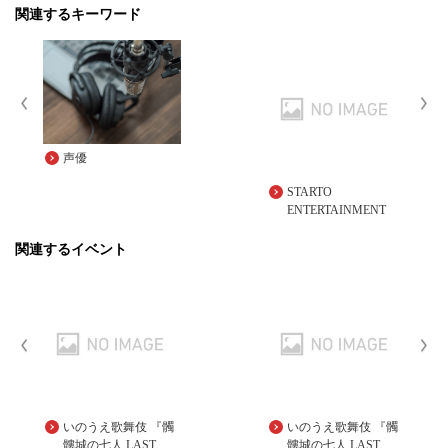
関連するキーワード
声優
STARTO
ENTERTAINMENT
関連するイベント
いのうえ歌舞伎 『髑
いのうえ歌舞伎 『髑
髏城の七人 LAST
髏城の七人 LAST