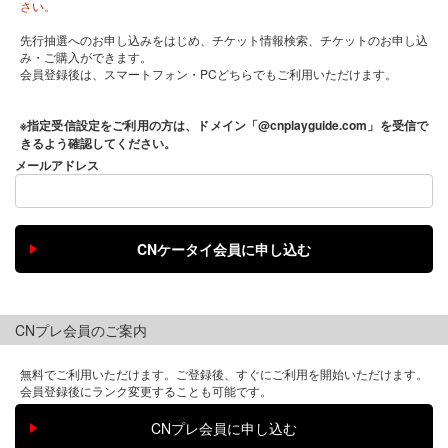
さい。
先行抽選へのお申し込みをはじめ、チケット情報検索、チケットのお申し込
み・ご購入ができます。
会員登録後は、スマートフォン・PCどちらでもご利用いただけます。
※指定受信設定をご利用の方は、ドメイン「@cnplayguide.com」を受信で
きるよう確認してください。
メールアドレス
CNプレ会員のご案内
無料でご利用いただけます。ご登録後、すぐにご利用を開始いただけます。
会員登録後にランク変更することも可能です。