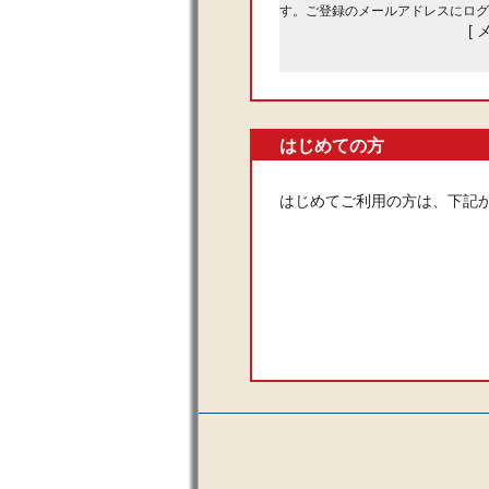
す。ご登録のメールアドレスにログ
[
はじめての方
はじめてご利用の方は、下記