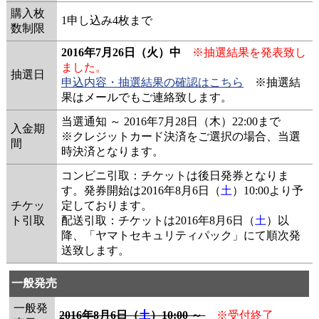
購入枚
1申し込み4枚まで
数制限
2016年7月26日（火）中
※抽選結果を発表致し
ました。
抽選日
申込内容・抽選結果の確認はこちら
※抽選結
果はメールでもご連絡致します。
当選通知 ～ 2016年7月28日（木）22:00まで
入金期
※クレジットカード決済をご選択の場合、当選
間
時決済となります。
コンビニ引取：チケットは後日発券となりま
す。発券開始は2016年8月6日（
土
）10:00より予
チケッ
定しております。
ト引取
配送引取：チケットは2016年8月6日（
土
）以
降、「ヤマトセキュリティパック」にて順次発
送致します。
一般発売
一般発
2016年8月6日（
土
）10:00 ～
※受付終了