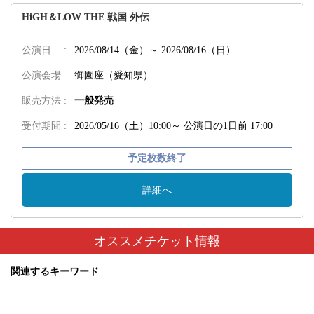
HiGH＆LOW THE 戦国 外伝
公演日 :
2026/08/14（金）～
2026/08/16（日）
公演会場 :
御園座（愛知県）
販売方法 :
一般発売
受付期間 :
2026/05/16（土）10:00～
公演日の1日前 17:00
予定枚数終了
詳細へ
オススメチケット情報
関連するキーワード