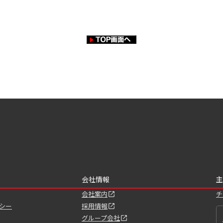
会社情報
主
会社案内
チ
シー
採用情報
グループ会社