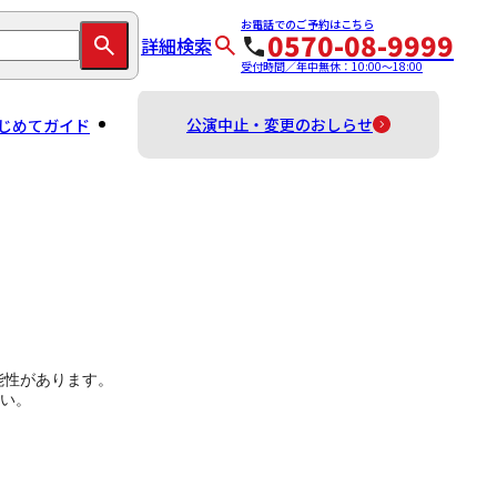
お電話でのご予約はこちら
0570-08-9999
詳細検索
受付時間／年中無休：10:00～18:00
公演中止・変更のおしらせ
じめてガイド
能性があります。
い。