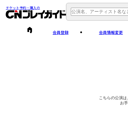
チケット予約・購入の
会員登録
会員情報変更
こちらの公演は
お手