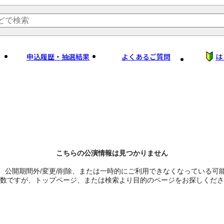
申込履歴・抽選結果
よくあるご質問
は
こちらの公演情報は見つかりません
、公開期間外/変更/削除、または一時的にご利用できなくなっている可
数ですが、トップページ、または検索より目的のページをお探しくださ