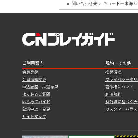
問い合わせ先：
キョードー東海 052-
ご利用案内
規約・その他
会員登録
推奨環境
会員情報変更
プライバシーポリ
申込履歴・抽選結果
著作権について
よくあるご質問
利用規約
はじめてガイド
特商法に基づく表
公演中止・変更
カスタマーハラス
サイトマップ