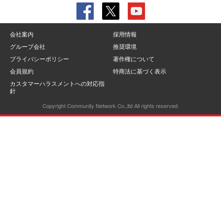
会社案内
採用情報
グループ会社
推奨環境
プライバシーポリシー
著作権について
会員規約
特商法に基づく表示
カスタマーハラスメントへの対応指
針
Copyright Community Network Co.,ltd All rights reserved.