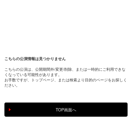
こちらの公演情報は見つかりません
こちらの公演は、公開期間外/変更/削除、または一時的にご利用できな
くなっている可能性があります。
お手数ですが、トップページ、または検索より目的のページをお探しく
ださい。