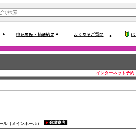
申込履歴・抽選結果
よくあるご質問
は
インターネット予約
ール（メインホール）