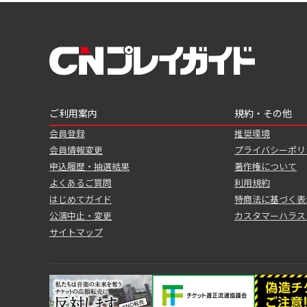
ご利用案内
規約・その他
会員登録
推奨環境
会員情報変更
プライバシーポリ
申込履歴・抽選結果
著作権について
よくあるご質問
利用規約
はじめてガイド
特商法に基づく表
公演中止・変更
カスタマーハラス
サイトマップ