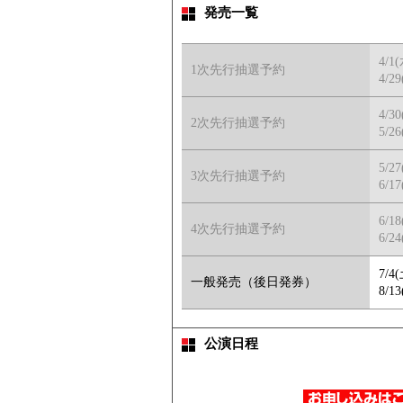
発売一覧
4/1
1次先行抽選予約
4/29
4/3
2次先行抽選予約
5/26
5/2
3次先行抽選予約
6/17
6/1
4次先行抽選予約
6/24
7/4
一般発売（後日発券）
8/13
公演日程