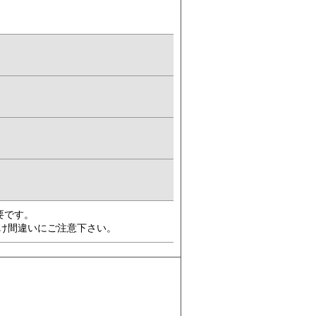
要です。
00)おかけ間違いにご注意下さい。