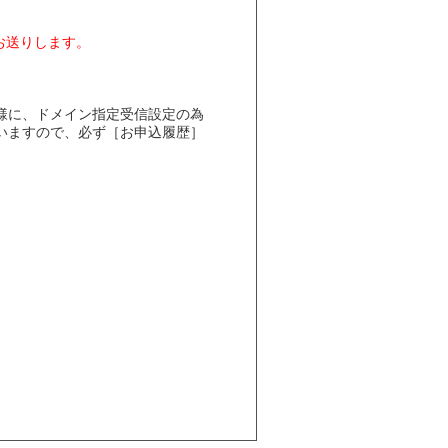
お送りします。
様に、ドメイン指定受信設定の為
いますので、必ず［お申込履歴］