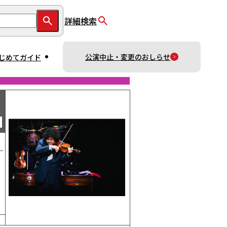
詳細検索
公演中止・変更のおしらせ
じめてガイド