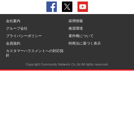
会社案内
採用情報
グループ会社
推奨環境
プライバシーポリシー
著作権について
会員規約
特商法に基づく表示
カスタマーハラスメントへの対応指
針
Copyright Community Network Co.,ltd All rights reserved.