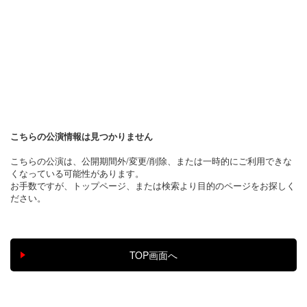
こちらの公演情報は見つかりません
こちらの公演は、公開期間外/変更/削除、または一時的にご利用できな
くなっている可能性があります。
お手数ですが、トップページ、または検索より目的のページをお探しく
ださい。