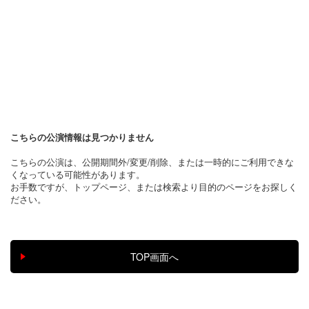
こちらの公演情報は見つかりません
こちらの公演は、公開期間外/変更/削除、または一時的にご利用できな
くなっている可能性があります。
お手数ですが、トップページ、または検索より目的のページをお探しく
ださい。