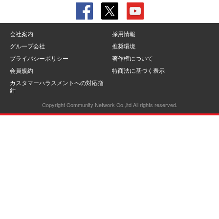
会社案内
採用情報
グループ会社
推奨環境
プライバシーポリシー
著作権について
会員規約
特商法に基づく表示
カスタマーハラスメントへの対応指
針
Copyright Community Network Co.,ltd All rights reserved.