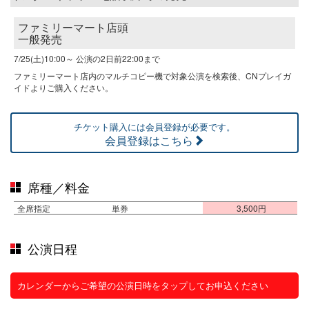
ファミリーマート店頭
一般発売
7/25(土)10:00～
公演の2日前22:00まで
ファミリーマート店内のマルチコピー機で対象公演を検索後、CNプレイガ
イドよりご購入ください。
チケット購入には会員登録が必要です。
会員登録はこちら
席種／料金
全席指定
単券
3,500円
公演日程
カレンダーからご希望の公演日時をタップしてお申込ください