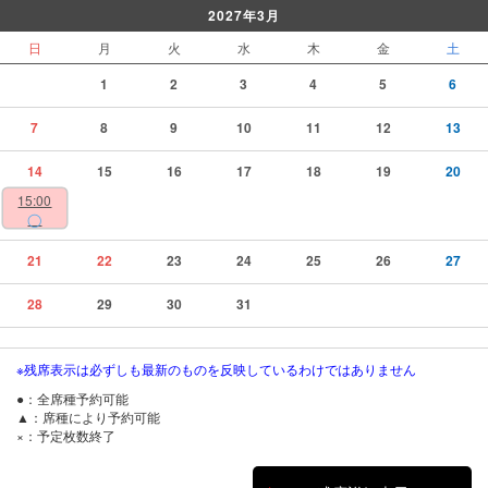
2027年3月
日
月
火
水
木
金
土
1
2
3
4
5
6
7
8
9
10
11
12
13
14
15
16
17
18
19
20
15:00
◯
21
22
23
24
25
26
27
28
29
30
31
※残席表示は必ずしも最新のものを反映しているわけではありません
●：全席種予約可能
▲：席種により予約可能
×：予定枚数終了