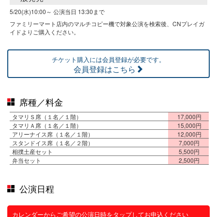
5/20(水)10:00～
公演当日 13:30まで
ファミリーマート店内のマルチコピー機で対象公演を検索後、CNプレイガ
イドよりご購入ください。
チケット購入には会員登録が必要です。
会員登録はこちら
席種／料金
タマリＳ席（１名／１階）
17,000円
タマリＡ席（１名／１階）
15,000円
アリーナイス席（１名／１階）
12,000円
スタンドイス席（１名／２階）
7,000円
相撲土産セット
5,500円
弁当セット
2,500円
公演日程
カレンダーからご希望の公演日時をタップしてお申込ください