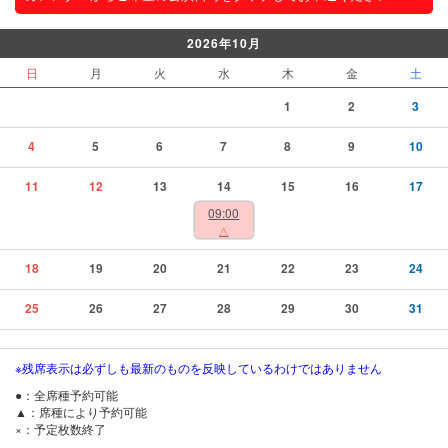
2026年10月
日
月
火
水
木
金
土
1
2
3
4
5
6
7
8
9
10
11
12
13
14
15
16
17
09:00
△
18
19
20
21
22
23
24
25
26
27
28
29
30
31
※残席表示は必ずしも最新のものを反映しているわけではありません
●：全席種予約可能
▲：席種により予約可能
×：予定枚数終了