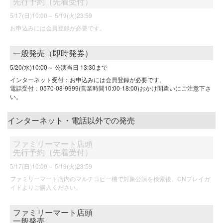
先行予約（先着受付）
5/17(日)10:00～
5/19(火)23:59
お申込みには会員登録が必要です。
一般発売（即時発券）
5/20(水)10:00～
公演当日 13:30まで
インターネット受付：お申込みには会員登録が必要です。
電話受付：0570-08-9999(営業時間10:00-18:00)おかけ間違いにご注意下さ
い。
インターネット・電話以外での発売
ファミリーマート店頭
先行予約（先着受付）
5/17(日)10:00～
5/19(火)23:59
ファミリーマート店内のマルチコピー機で対象公演を検索後、CNプレイガ
イドよりご購入ください。
ファミリーマート店頭
一般発売