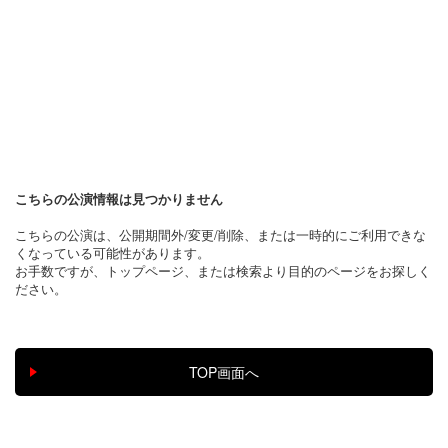
こちらの公演情報は見つかりません
こちらの公演は、公開期間外/変更/削除、または一時的にご利用できな
くなっている可能性があります。
お手数ですが、トップページ、または検索より目的のページをお探しく
ださい。