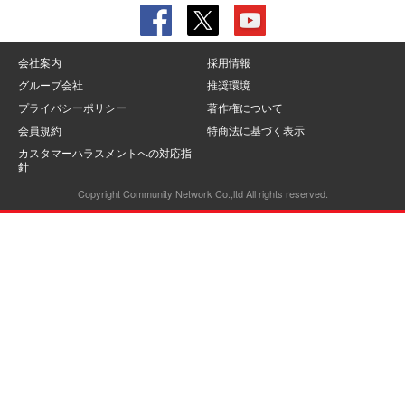
会社案内
採用情報
グループ会社
推奨環境
プライバシーポリシー
著作権について
会員規約
特商法に基づく表示
カスタマーハラスメントへの対応指
針
Copyright Community Network Co.,ltd All rights reserved.