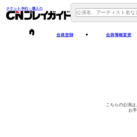
チケット予約・購入の
会員登録
会員情報変更
こちらの公演は
お手