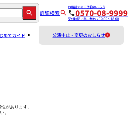
お電話でのご予約はこちら
0570-08-9999
詳細検索
受付時間／年中無休：10:00～18:00
公演中止・変更のおしらせ
じめてガイド
能性があります。
い。