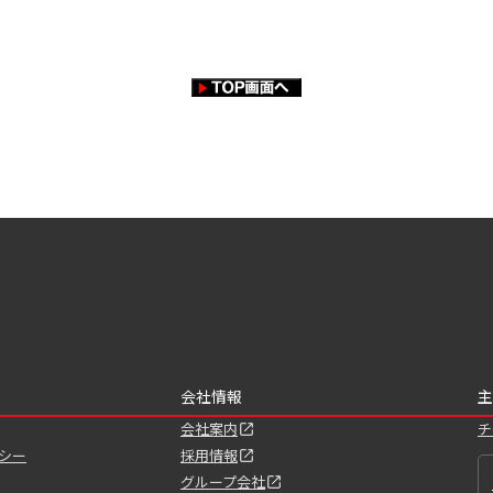
会社情報
主
会社案内
チ
シー
採用情報
グループ会社