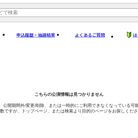
申込履歴・抽選結果
よくあるご質問
は
こちらの公演情報は見つかりません
、公開期間外/変更/削除、または一時的にご利用できなくなっている可
数ですが、トップページ、または検索より目的のページをお探しくださ