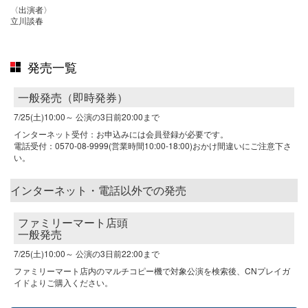
〈出演者〉
立川談春
発売一覧
一般発売（即時発券）
7/25(土)10:00～
公演の3日前20:00まで
インターネット受付：お申込みには会員登録が必要です。
電話受付：0570-08-9999(営業時間10:00-18:00)おかけ間違いにご注意下さ
い。
インターネット・電話以外での発売
ファミリーマート店頭
一般発売
7/25(土)10:00～
公演の3日前22:00まで
ファミリーマート店内のマルチコピー機で対象公演を検索後、CNプレイガ
イドよりご購入ください。