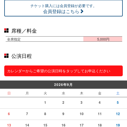
チケット購入には会員登録が必要です。
会員登録はこちら
席種／料金
全席指定
5,000円
公演日程
カレンダーからご希望の公演日時をタップしてお申込ください
2026年9月
日
月
火
水
木
金
土
1
2
3
4
5
6
7
8
9
10
11
12
13
14
15
16
17
18
19