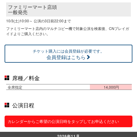
ファミリーマート店頭
一般発売
10/3(土)10:00～
公演の3日前22:00まで
ファミリーマート店内のマルチコピー機で対象公演を検索後、CNプレイガ
イドよりご購入ください。
チケット購入には会員登録が必要です。
会員登録はこちら
席種／料金
全席指定
14,000円
公演日程
カレンダーからご希望の公演日時をタップしてお申込ください
2026年11月