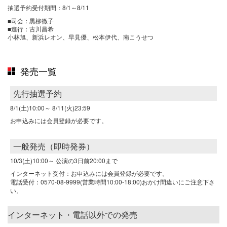
抽選予約受付期間：8/1～8/11
■司会：黒柳徹子
■進行：古川昌希
小林旭、新浜レオン、早見優、松本伊代、南こうせつ
発売一覧
先行抽選予約
8/1(土)10:00～
8/11(火)23:59
お申込みには会員登録が必要です。
一般発売（即時発券）
10/3(土)10:00～
公演の3日前20:00まで
インターネット受付：お申込みには会員登録が必要です。
電話受付：0570-08-9999(営業時間10:00-18:00)おかけ間違いにご注意下さ
い。
インターネット・電話以外での発売