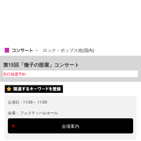
ロック・ポップス他(国内)
第15回「徹子の部屋」コンサート
先行抽選予約
公演日：
11/29
～
11/29
会場：
フェスティバルホール