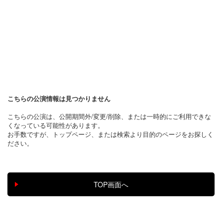
こちらの公演情報は見つかりません
こちらの公演は、公開期間外/変更/削除、または一時的にご利用できな
くなっている可能性があります。
お手数ですが、トップページ、または検索より目的のページをお探しく
ださい。