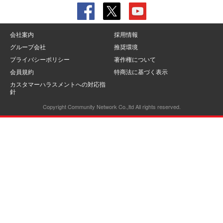
会社案内
採用情報
グループ会社
推奨環境
プライバシーポリシー
著作権について
会員規約
特商法に基づく表示
カスタマーハラスメントへの対応指
針
Copyright Community Network Co.,ltd All rights reserved.