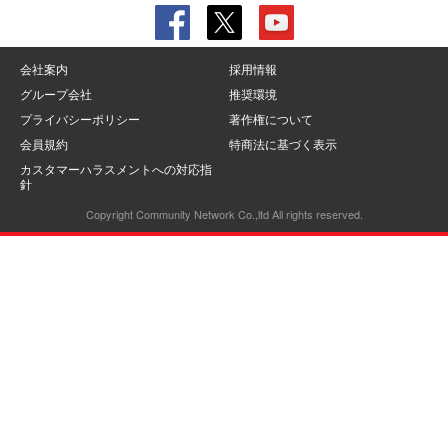
会社案内
採用情報
グループ会社
推奨環境
プライバシーポリシー
著作権について
会員規約
特商法に基づく表示
カスタマーハラスメントへの対応指
針
Copyright Community Network Co.,ltd All rights reserved.