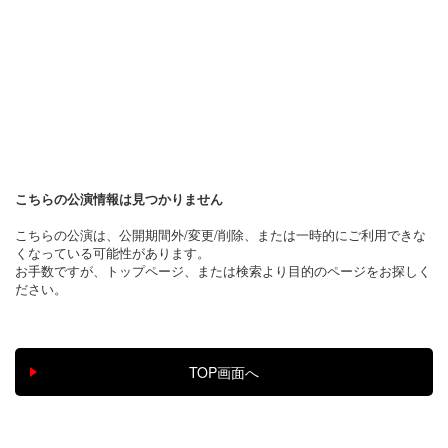
こちらの公演情報は見つかりません
こちらの公演は、公開期間外/変更/削除、または一時的にご利用できな
くなっている可能性があります。
お手数ですが、トップページ、または検索より目的のページをお探しく
ださい。