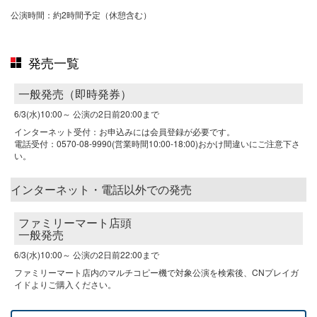
公演時間：約2時間予定（休憩含む）
発売一覧
一般発売（即時発券）
6/3(水)10:00～
公演の2日前20:00まで
インターネット受付：お申込みには会員登録が必要です。
電話受付：0570-08-9990(営業時間10:00-18:00)おかけ間違いにご注意下さ
い。
インターネット・電話以外での発売
ファミリーマート店頭
一般発売
6/3(水)10:00～
公演の2日前22:00まで
ファミリーマート店内のマルチコピー機で対象公演を検索後、CNプレイガ
イドよりご購入ください。