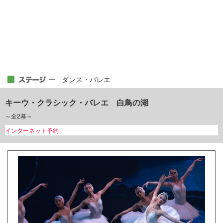
ダンス・バレエ
キーウ・クラシック・バレエ 白鳥の湖
～全2幕～
インターネット予約