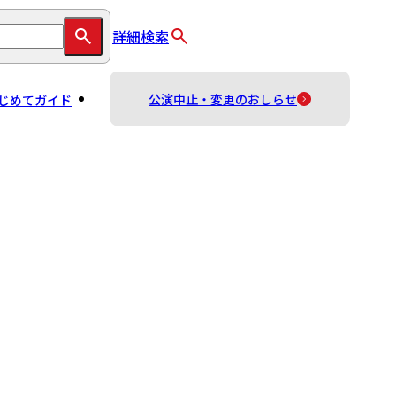
詳細検索
公演中止・変更のおしらせ
じめてガイド