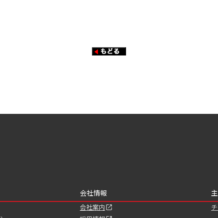
会社情報
主
会社案内
チ