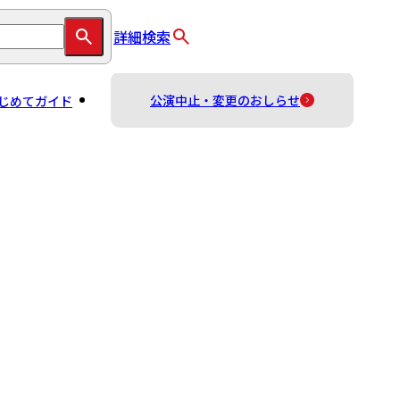
詳細検索
公演中止・変更のおしらせ
じめてガイド