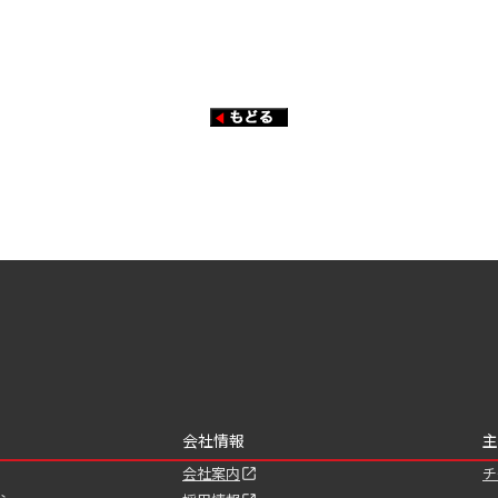
会社情報
主
会社案内
チ