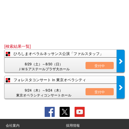
[検索結果一覧]
ひろしまオペラルネッサンス公演「ファルスタッフ」
8/29（土）～8/30（日）
受付中
ＪＭＳアステールプラザ大ホール
フォレスタコンサート in 東京オペラシティ
9/24（木）～9/24（木）
受付中
東京オペラシティコンサートホール
会社案内
採用情報