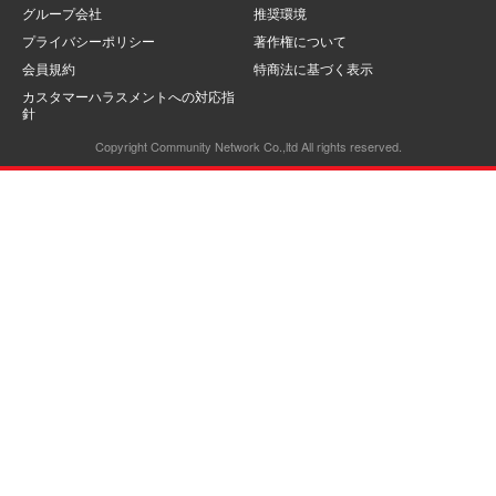
グループ会社
推奨環境
プライバシーポリシー
著作権について
会員規約
特商法に基づく表示
カスタマーハラスメントへの対応指
針
Copyright Community Network Co.,ltd All rights reserved.