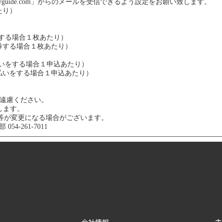
yguide.com」からのメールを受信できるよう設定をお願い致します。
たり）
）
券する場合１枚あたり）
発券する場合１枚あたり）
支払いをする場合１申込あたり）
支払いをする場合１申込あたり）
ご遠慮ください。
します。
等が変更になる場合がございます。
54-261-7011