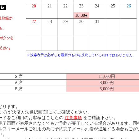
20
21
22
23
24
25
26
18:30●
27
28
29
30
31
※残席表示は必ずしも最新のものを反映しているわけではありません
Ｓ席
11,000円
Ａ席
8,000円
Ｂ席
6,000円
なります。
ては[決済方法選択画面]にてご確認ください。
ードをご利用のお客様はこちらの
注意事項
をご確認下さい。
完了画面が表示されなくてもご予約が完了している場合があります。同
やフリーメールご利用の為に予約完了メール到着が遅延する場合もござ
い。