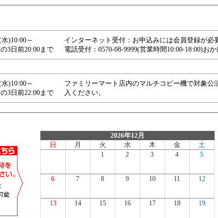
7(水)10:00～
インターネット受付：お申込みには会員登録が必
の3日前20:00まで
電話受付：0570-08-9999(営業時間10:00-18:
7(水)10:00～
ファミリーマート店内のマルチコピー機で対象公
の3日前22:00まで
入ください。
2026年12月
日
月
火
水
木
金
土
1
2
3
4
5
6
7
8
9
10
11
12
13
14
15
16
17
18
19