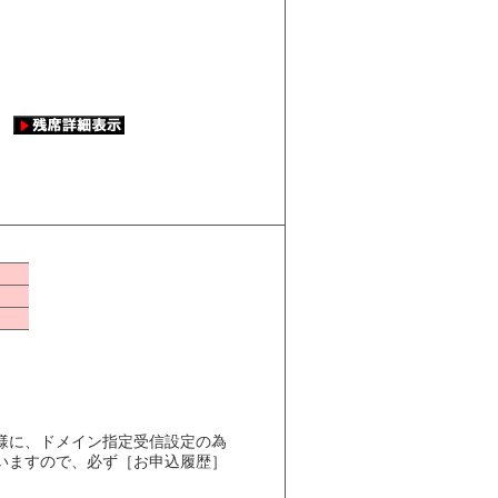
様に、ドメイン指定受信設定の為
いますので、必ず［お申込履歴］