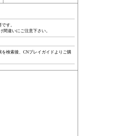
要です。
00)おかけ間違いにご注意下さい。
演を検索後、CNプレイガイドよりご購