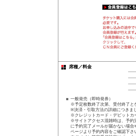
席種／料金
一般発売（即時発券）
※予定枚数終了次第、受付終了と
※決済・引取方法の詳細につきまし
※クレジットカード・デビットカ
※サイトアクセス混雑時は、予約
に予約完了メールが届かない場合
ページより予約内容をご確認下さ