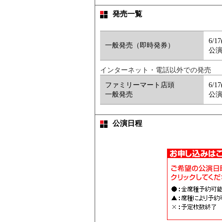
発売一覧
6/1
一般発売（即時発券）
公演
インターネット・電話以外での発売
ファミリーマート店頭
6/1
一般発売
公演
公演日程