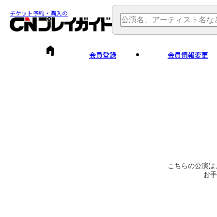
チケット予約・購入の
会員登録
会員情報変更
こちらの公演は
お手