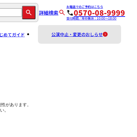
お電話でのご予約はこちら
0570-08-9999
詳細検索
受付時間／年中無休：10:00～18:00
公演中止・変更のおしらせ
じめてガイド
能性があります。
い。