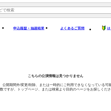
申込履歴・抽選結果
よくあるご質問
は
こちらの公演情報は見つかりません
、公開期間外/変更/削除、または一時的にご利用できなくなっている可
数ですが、トップページ、または検索より目的のページをお探しくださ