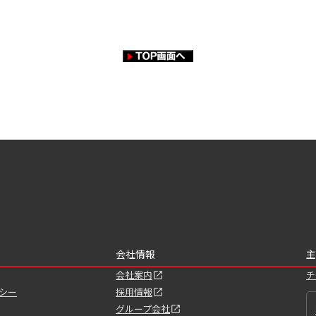
会社情報
主
会社案内
チ
シー
採用情報
グループ会社