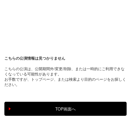
こちらの公演情報は見つかりません
こちらの公演は、公開期間外/変更/削除、または一時的にご利用できな
くなっている可能性があります。
お手数ですが、トップページ、または検索より目的のページをお探しく
ださい。