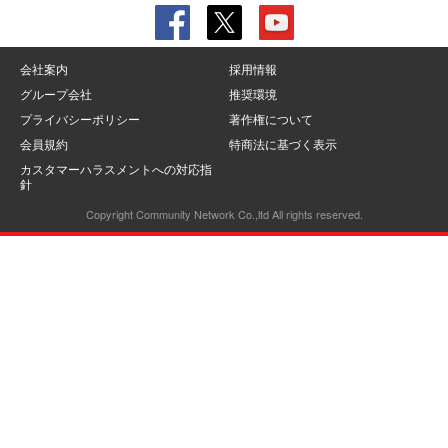
会社案内
採用情報
グループ会社
推奨環境
プライバシーポリシー
著作権について
会員規約
特商法に基づく表示
カスタマーハラスメントへの対応指
針
Copyright Community Network Co.,ltd All rights reserved.