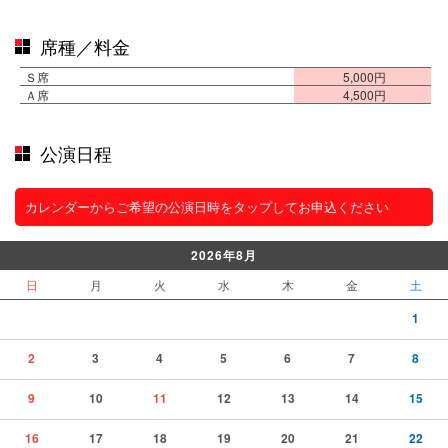
席種／料金
Ｓ席
5,000円
Ａ席
4,500円
公演日程
カレンダーからご希望の公演日時をタップしてお申込ください
2026年8月
日
月
火
水
木
金
土
1
2
3
4
5
6
7
8
9
10
11
12
13
14
15
16
17
18
19
20
21
22