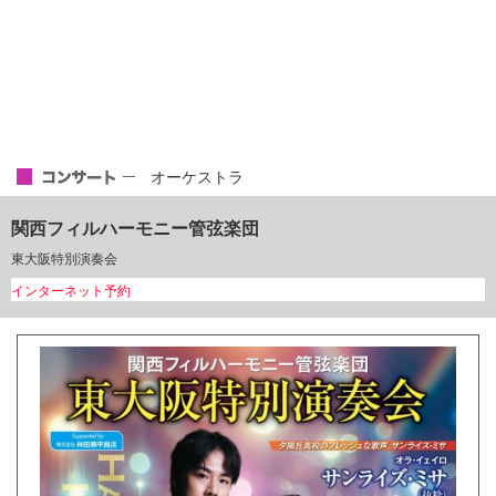
オーケストラ
関西フィルハーモニー管弦楽団
東大阪特別演奏会
インターネット予約