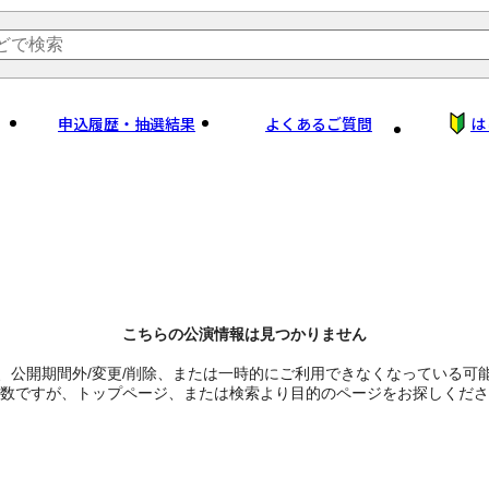
申込履歴・抽選結果
よくあるご質問
は
こちらの公演情報は見つかりません
、公開期間外/変更/削除、または一時的にご利用できなくなっている可
数ですが、トップページ、または検索より目的のページをお探しくださ