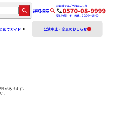
お電話でのご予約はこちら
0570-08-9999
詳細検索
受付時間／年中無休：10:00～18:00
公演中止・変更のおしらせ
じめてガイド
能性があります。
い。