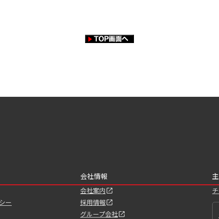
会社情報
主
会社案内
チ
シー
採用情報
グループ会社