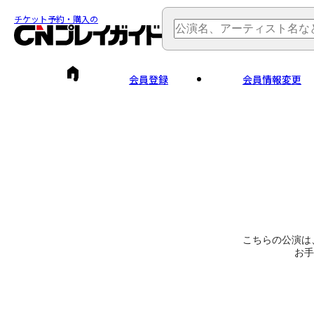
チケット予約・購入の
会員登録
会員情報変更
こちらの公演は
お手