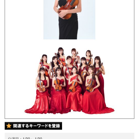
公演日：
1/30
～
1/30