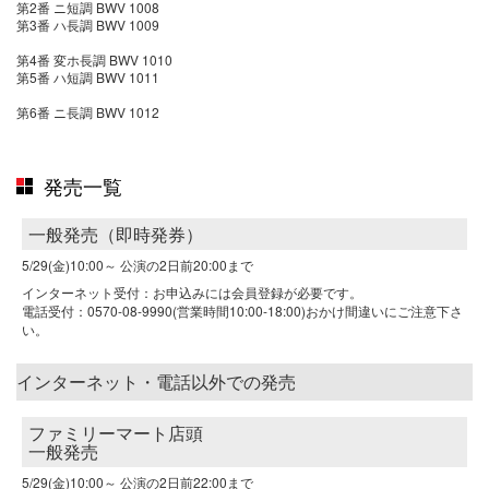
第2番 ニ短調 BWV 1008
第3番 ハ長調 BWV 1009
第4番 変ホ長調 BWV 1010
第5番 ハ短調 BWV 1011
第6番 ニ長調 BWV 1012
発売一覧
一般発売（即時発券）
5/29(金)10:00～
公演の2日前20:00まで
インターネット受付：お申込みには会員登録が必要です。
電話受付：0570-08-9990(営業時間10:00-18:00)おかけ間違いにご注意下さ
い。
インターネット・電話以外での発売
ファミリーマート店頭
一般発売
5/29(金)10:00～
公演の2日前22:00まで