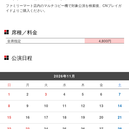
ファミリーマート店内のマルチコピー機で対象公演を検索後、CNプレイガ
イドよりご購入ください。
席種／料金
全席指定
4,800円
公演日程
2026年11月
日
月
火
水
木
金
土
1
2
3
4
5
6
7
8
9
10
11
12
13
14
15
16
17
18
19
20
21
22
23
24
25
26
27
28