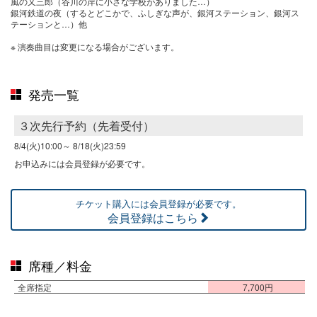
風の又三郎（谷川の岸に小さな学校がありました…）
銀河鉄道の夜（するとどこかで、ふしぎな声が、銀河ステーション、銀河ス
テーションと…）他
※ 演奏曲目は変更になる場合がございます。
発売一覧
３次先行予約（先着受付）
8/4(火)10:00～
8/18(火)23:59
お申込みには会員登録が必要です。
チケット購入には会員登録が必要です。
会員登録はこちら
席種／料金
全席指定
7,700円