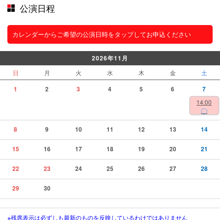
公演日程
カレンダーからご希望の公演日時をタップしてお申込ください
2026年11月
日
月
火
水
木
金
土
1
2
3
4
5
6
7
14:00
◯
8
9
10
11
12
13
14
15
16
17
18
19
20
21
22
23
24
25
26
27
28
29
30
※残席表示は必ずしも最新のものを反映しているわけではありません