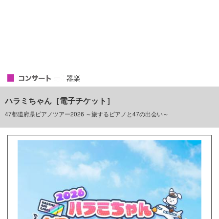
器楽
ハラミちゃん［電子チケット］
47都道府県ピアノツアー2026 ～旅するピアノと47の出会い～