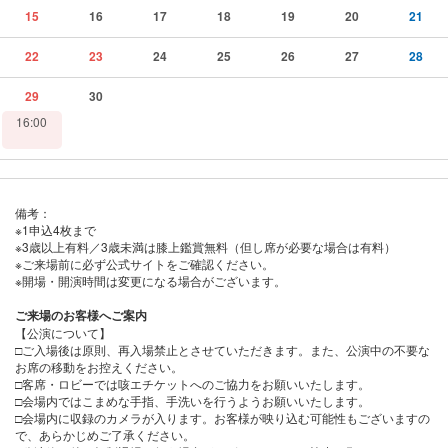
15
16
17
18
19
20
21
22
23
24
25
26
27
28
29
30
16:00
備考：
※1申込4枚まで
※3歳以上有料／3歳未満は膝上鑑賞無料（但し席が必要な場合は有料）
※ご来場前に必ず公式サイトをご確認ください。
※開場・開演時間は変更になる場合がございます。
ご来場のお客様へご案内
【公演について】
□ご入場後は原則、再入場禁止とさせていただきます。また、公演中の不要な
お席の移動をお控えください。
□客席・ロビーでは咳エチケットへのご協力をお願いいたします。
□会場内ではこまめな手指、手洗いを行うようお願いいたします。
□会場内に収録のカメラが入ります。お客様が映り込む可能性もございますの
で、あらかじめご了承ください。