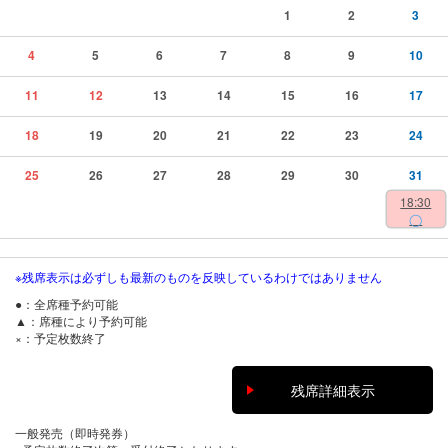
1
2
3
4
5
6
7
8
9
10
11
12
13
14
15
16
17
18
19
20
21
22
23
24
25
26
27
28
29
30
31
18:30
◯
※残席表示は必ずしも最新のものを反映しているわけではありません
●：全席種予約可能
▲：席種により予約可能
×：予定枚数終了
残席詳細表示
一般発売（即時発券）