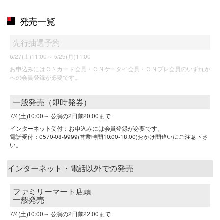
発売一覧
先行抽選予約
6/27(土)11:00～
6/29(月)11:00
お申込みにはＣＮカード会員・ＣＮケータイ会員・ＣＮプレ会員のいずれか
への会員登録が必要です。
一般発売（即時発券）
7/4(土)10:00～
公演の2日前20:00まで
インターネット受付：お申込みには会員登録が必要です。
電話受付：0570-08-9999(営業時間10:00-18:00)おかけ間違いにご注意下さ
い。
インターネット・電話以外での発売
ファミリーマート店頭
一般発売
7/4(土)10:00～
公演の2日前22:00まで