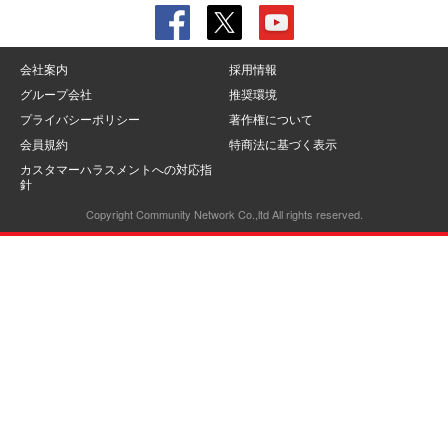
会社案内
採用情報
グループ会社
推奨環境
プライバシーポリシー
著作権について
会員規約
特商法に基づく表示
カスタマーハラスメントへの対応指
針
Copyright Community Network Co.,ltd All rights reserved.