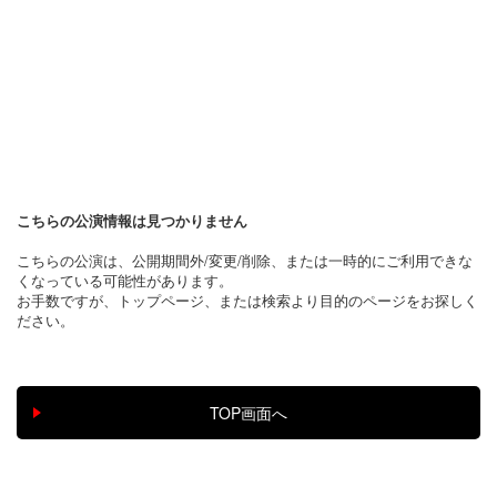
こちらの公演情報は見つかりません
こちらの公演は、公開期間外/変更/削除、または一時的にご利用できな
くなっている可能性があります。
お手数ですが、トップページ、または検索より目的のページをお探しく
ださい。