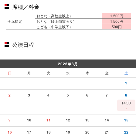
席種／料金
おとな（高校生以上）
1,500円
全席指定
おとな（膝上鑑賞あり）
1,500円
こども（中学生以下）
500円
公演日程
2026年8月
日
月
火
水
木
金
土
1
2
3
4
5
6
7
8
14:00
×
9
10
11
12
13
14
15
16
17
18
19
20
21
22