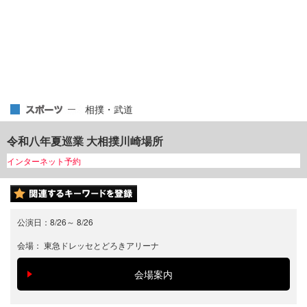
相撲・武道
令和八年夏巡業 大相撲川崎場所
インターネット予約
公演日：
8/26
～
8/26
会場：
東急ドレッセとどろきアリーナ