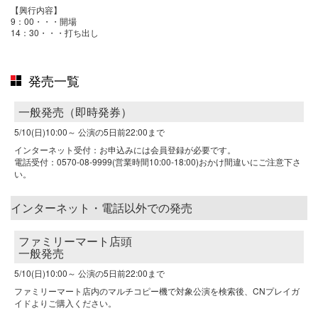
【興行内容】
9：00・・・開場
14：30・・・打ち出し
発売一覧
一般発売（即時発券）
5/10(日)10:00～
公演の5日前22:00まで
インターネット受付：お申込みには会員登録が必要です。
電話受付：0570-08-9999(営業時間10:00-18:00)おかけ間違いにご注意下さ
い。
インターネット・電話以外での発売
ファミリーマート店頭
一般発売
5/10(日)10:00～
公演の5日前22:00まで
ファミリーマート店内のマルチコピー機で対象公演を検索後、CNプレイガ
イドよりご購入ください。