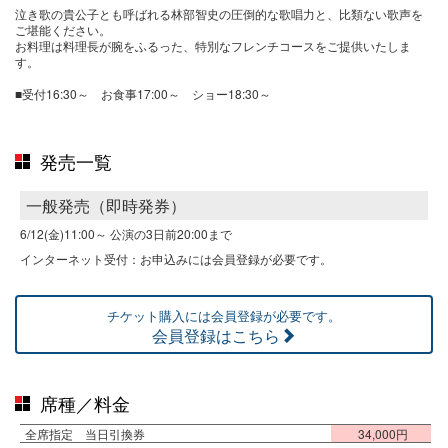
泣き歌の貴公子とも呼ばれる林部智史の圧倒的な歌唱力と、比類ない歌声を
ご堪能ください。
お料理は料理長が腕をふるった、特別なフレンチコースをご提供いたしま
す。
■受付16:30～ お食事17:00～ ショー18:30～
発売一覧
一般発売（即時発券）
6/12(金)11:00～
公演の3日前20:00まで
インターネット受付：お申込みには会員登録が必要です。
チケット購入には会員登録が必要です。
会員登録はこちら
席種／料金
全席指定 当日引換券
34,000円