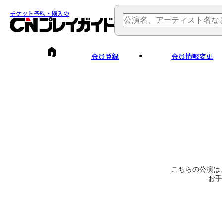
チケット予約・購入の
会員登録
会員情報変更
こちらの公演は
お手