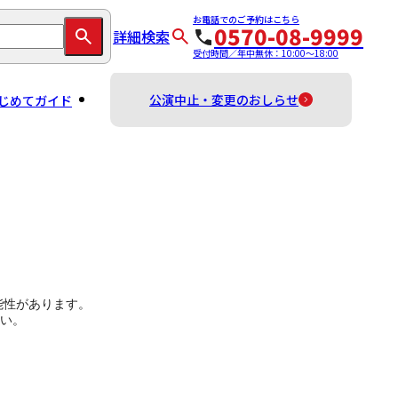
お電話でのご予約はこちら
0570-08-9999
詳細検索
受付時間／年中無休：10:00～18:00
公演中止・変更のおしらせ
じめてガイド
能性があります。
い。