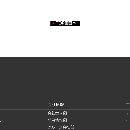
会社情報
主
会社案内
チ
シー
採用情報
グループ会社