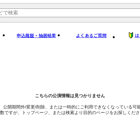
申込履歴・抽選結果
よくあるご質問
は
こちらの公演情報は見つかりません
、公開期間外/変更/削除、または一時的にご利用できなくなっている可
数ですが、トップページ、または検索より目的のページをお探しくださ