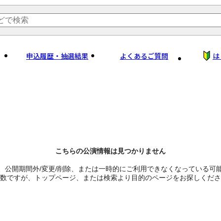
申込履歴・抽選結果
よくあるご質問
は
こちらの公演情報は見つかりません
、公開期間外/変更/削除、または一時的にご利用できなくなっている可
数ですが、トップページ、または検索より目的のページをお探しくださ