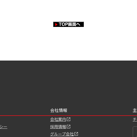
会社情報
主
会社案内
チ
シー
採用情報
グループ会社