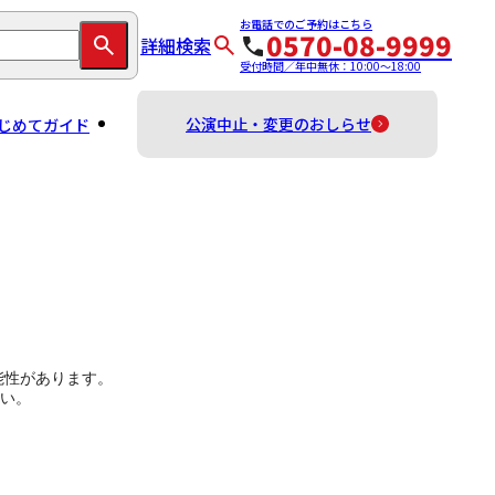
お電話でのご予約はこちら
0570-08-9999
詳細検索
受付時間／年中無休：10:00～18:00
公演中止・変更のおしらせ
じめてガイド
能性があります。
い。