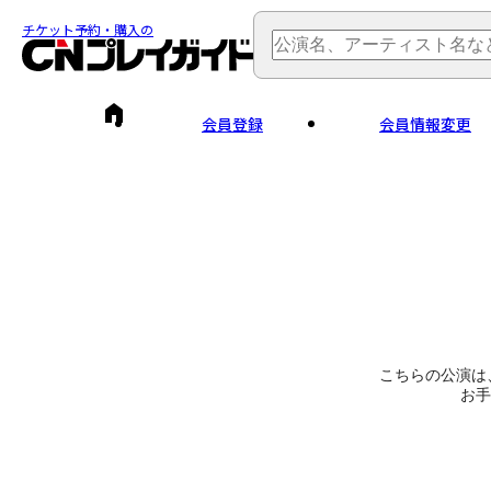
チケット予約・購入の
会員登録
会員情報変更
こちらの公演は
お手