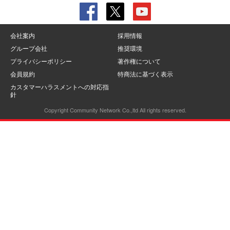
会社案内
採用情報
グループ会社
推奨環境
プライバシーポリシー
著作権について
会員規約
特商法に基づく表示
カスタマーハラスメントへの対応指
針
Copyright Community Network Co.,ltd All rights reserved.