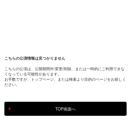
こちらの公演情報は見つかりません
こちらの公演は、公開期間外/変更/削除、または一時的にご利用できな
くなっている可能性があります。
お手数ですが、トップページ、または検索より目的のページをお探しく
ださい。