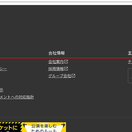
会社情報
主
会社案内
チ
シー
採用情報
グループ会社
示
メントへの対応指針