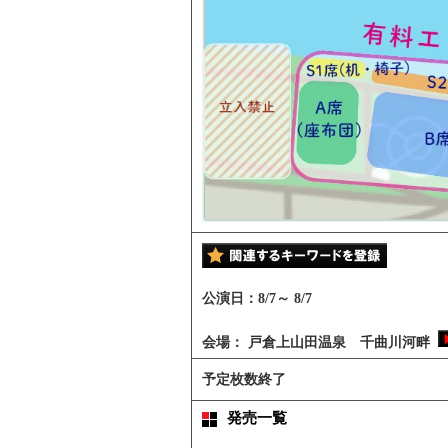
公演日：
8/7
～
8/7
会場：
戸倉上山田温泉 千曲川河畔
予定枚数終了
発売一覧