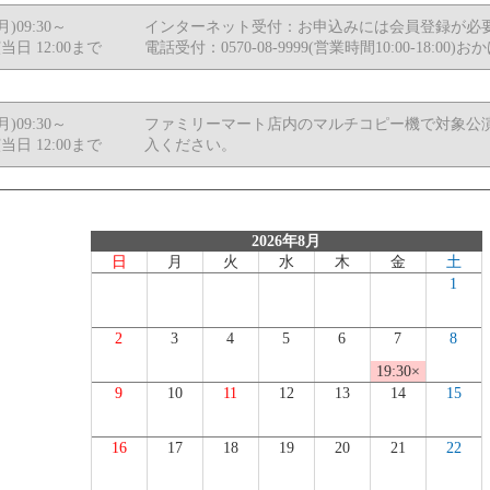
(月)09:30～
インターネット受付：お申込みには会員登録が必
当日 12:00まで
電話受付：0570-08-9999(営業時間10:00-18:
(月)09:30～
ファミリーマート店内のマルチコピー機で対象公
当日 12:00まで
入ください。
2026年8月
日
月
火
水
木
金
土
1
2
3
4
5
6
7
8
19:30×
9
10
11
12
13
14
15
16
17
18
19
20
21
22