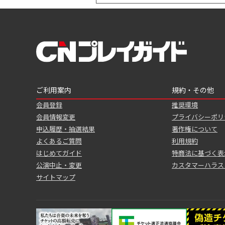
ご利用案内
規約・その他
会員登録
推奨環境
会員情報変更
プライバシーポリ
申込履歴・抽選結果
著作権について
よくあるご質問
利用規約
はじめてガイド
特商法に基づく表
公演中止・変更
カスタマーハラス
サイトマップ