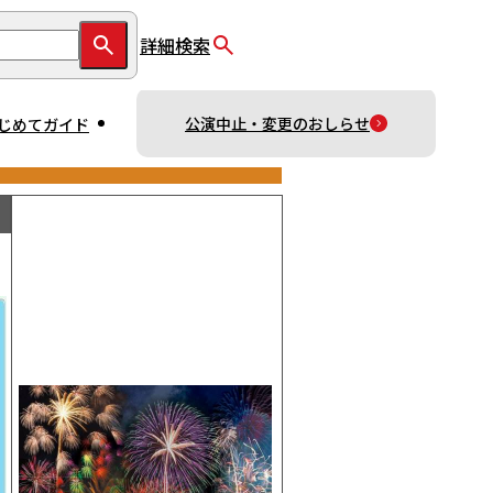
詳細検索
公演中止・変更のおしらせ
じめてガイド