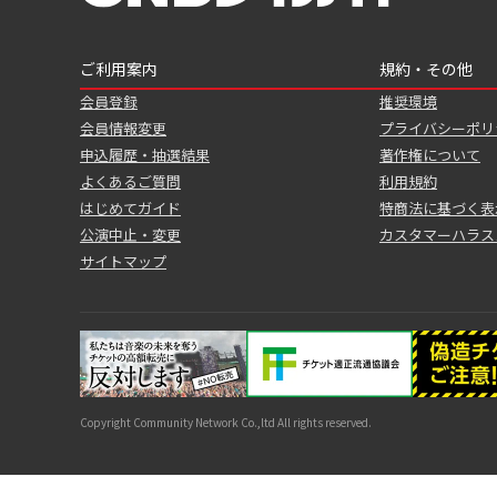
ご利用案内
規約・その他
会員登録
推奨環境
会員情報変更
プライバシーポリ
申込履歴・抽選結果
著作権について
よくあるご質問
利用規約
はじめてガイド
特商法に基づく表
公演中止・変更
カスタマーハラス
サイトマップ
Copyright Community Network Co.,ltd All rights reserved.