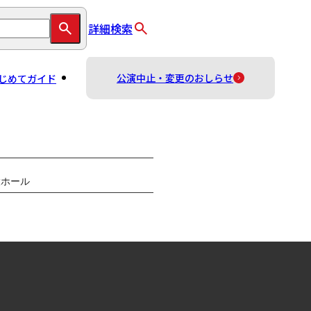
詳細検索
公演中止・変更のおしらせ
じめてガイド
大ホール