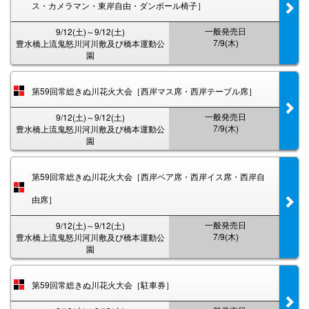
ス・カメラマン・東岸自由・ダンボール椅子］
一般発売日
9/12(土)～9/12(土)
7/9(木)
豊水橋上流鬼怒川河川敷及び橋本運動公
園
第59回常総きぬ川花火大会［西岸マス席・西岸テーブル席］
一般発売日
9/12(土)～9/12(土)
7/9(木)
豊水橋上流鬼怒川河川敷及び橋本運動公
園
第59回常総きぬ川花火大会［西岸ペア席・西岸イス席・西岸自
由席］
一般発売日
9/12(土)～9/12(土)
7/9(木)
豊水橋上流鬼怒川河川敷及び橋本運動公
園
第59回常総きぬ川花火大会［駐車券］