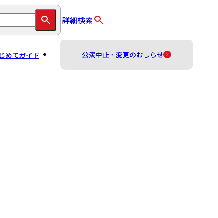
詳細検索
公演中止・変更のおしらせ
じめてガイド