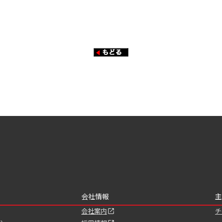
会社情報
主
会社案内
チ